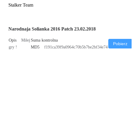
Stalker Team
Narodnaja Solianka 2016 Patch 23.02.2018
Opis
Miłej
Suma kontrolna
Pobierz
gry !
MD5
f191ca39f9a0964c70b5b7be2bf34e74